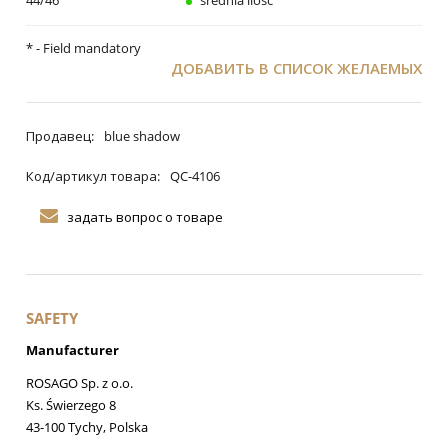
*
- Field mandatory
ДОБАВИТЬ В СПИСОК ЖЕЛАЕМЫХ
Продавец:
blue shadow
Код/артикул товара:
QC-4106
задать вопрос о товаре
SAFETY
Manufacturer
ROSAGO Sp. z o.o.
Ks. Świerzego 8
43-100 Tychy, Polska