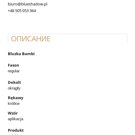
biuro@blueshadow.pl
+48 505 053 364
ОПИСАНИЕ
Bluzka Bambi
Fason
regular
Dekolt
okrągły
Rękawy
krótkie
Wzór
aplikacja
Produkt