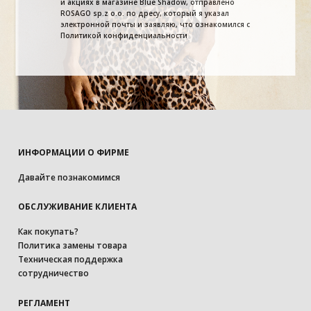
и акциях в магазине Blue Shadow, отправлено
ROSAGO sp.z o.o. по дресу, который я указал
электронной почты и заявляю, что ознакомился с
Политикой конфиденциальности
ИНФОРМАЦИИ О ФИРМЕ
Давайте познакомимся
ОБСЛУЖИВАНИЕ КЛИЕНТА
Как покупать?
Политика замены товара
Техническая поддержка
сотрудничество
РЕГЛАМЕНТ