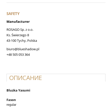
SAFETY
Manufacturer
ROSAGO Sp. z o.o.
Ks. Świerzego 8
43-100 Tychy, Polska
biuro@blueshadow.pl
+48 505 053 364
ОПИСАНИЕ
Bluzka Yasumi
Fason
regular