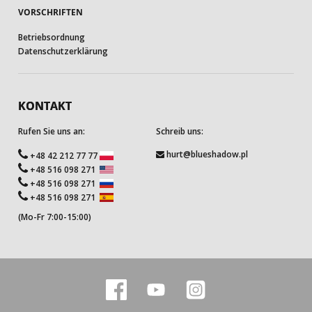
VORSCHRIFTEN
Betriebsordnung
Datenschutzerklärung
KONTAKT
Rufen Sie uns an:
Schreib uns:
hurt@blueshadow.pl
+48 42 212 77 77
+48 516 098 271
+48 516 098 271
+48 516 098 271
(Mo-Fr 7:00-15:00)